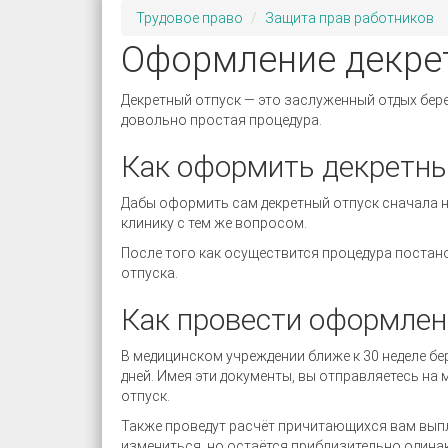
Трудовое право
Защита прав работников
Оформление декре
Декретный отпуск — это заслуженный отдых бер
довольно простая процедура.
Как оформить декретны
Дабы оформить сам декретный отпуск сначала н
клинику с тем же вопросом.
После того как осуществится процедура постан
отпуска.
Как провести оформлен
В медицинском учреждении ближе к 30 неделе б
дней. Имея эти документы, вы отправляетесь н
отпуск.
Также проведут расчёт причитающихся вам выпл
измениться, но остаётся приблизительно одинак