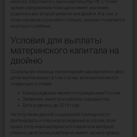
капитал, обратимся к законодательству РФ. С точки
зрения оформления помощи не имеет значения,
родился у вас второй ребенок или двойня. И в том, и
этом случае вы получаете столько, сколько полагается
на второго ребенка.
Условия для выплаты
материнского капитала на
двойню
Социальную помощь при рождении одновременно двух
детей выплачивают в том случае, если выполняются
следующие условия:
Новорожденные являются гражданами России.
Заявитель имеет российское гражданство.
Дети родились до 2016 года.
На получение данной социальной помощи могут
претендовать и отец новорожденных в случае, если
право получения материнского капитала матерью
утеряно, дети (если родители не имеют на него права)