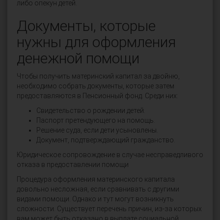
либо опекун детей.
Документы, которые
нужны для оформления
денежной помощи
Чтобы получить материнский капитал за двойню,
необходимо собрать документы, которые затем
предоставляются в Пенсионный фонд. Среди них:
Свидетельство о рождении детей.
Паспорт претендующего на помощь.
Решение суда, если дети усыновлены.
Документ, подтверждающий гражданство.
Юридическое сопровождение в случае несправедливого
отказа в предоставлении помощи
Процедура оформления материнского капитала
довольно несложная, если сравнивать с другими
видами помощи. Однако и тут могут возникнуть
сложности. Существует перечень причин, из-за которых
вам может быть отказано в выплате социальной