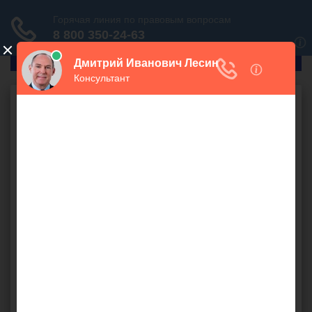
ГлавПрав
Бесплатная юридическая
консультация онлайн
Ваш вопрос:
СПРОСИТЬ