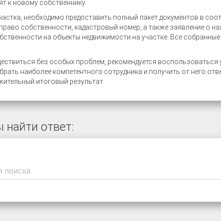
ят к новому собственнику.
участка, необходимо предоставить полный пакет документов в соо
раво собственности, кадастровый номер, а также заявление о на
ственности на объекты недвижимости на участке. Все собранные 
ествиться без особых проблем, рекомендуется воспользоваться 
рать наиболее компетентного сотрудника и получить от него отв
жительный итоговый результат.
 найти ответ: