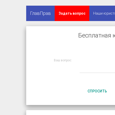
ГлавПрав
Задать вопрос
Наши юрист
Бесплатная 
Ваш вопрос:
СПРОСИТЬ