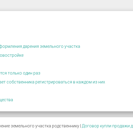
оформления дарения земельного участка
новостройке
тся только один раз
ет собственника регистрироваться в каждом из них
щества
ение земельного участка родственнику |
Договор купли продажи д