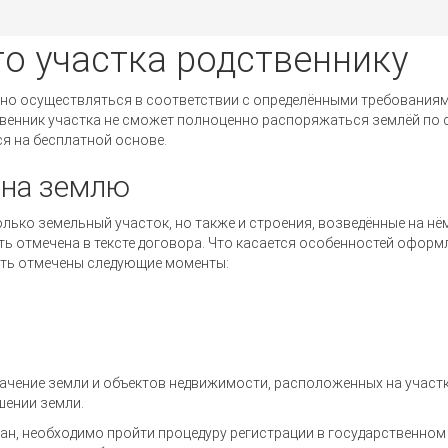
о участка родственнику
но осуществляться в соответствии с определёнными требованиям
твенник участка не сможет полноценно распоряжаться землёй по с
я на бесплатной основе.
 на землю
лько земельный участок, но также и строения, возведённые на нё
ть отмечена в тексте договора. Что касается особенностей оформ
ыть отмечены следующие моменты:
значение земли и объектов недвижимости, расположенных на участ
шении земли.
сан, необходимо пройти процедуру регистрации в государственном