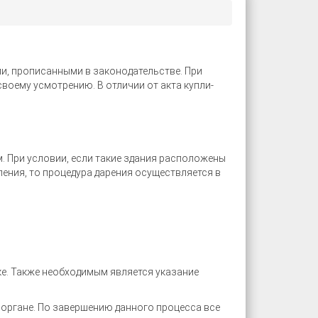
и, прописанными в законодательстве. При
воему усмотрению. В отличии от акта купли-
м. При условии, если такие здания расположены
ления, то процедура дарения осуществляется в
ке. Также необходимым является указание
 органе. По завершению данного процесса все