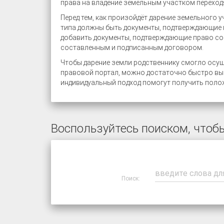
права на владение земельным участком переход
Перед тем, как произойдёт дарение земельного 
типа должны быть документы, подтверждающие п
добавить документы, подтверждающие право соб
составленным и подписанным договором.
Чтобы дарение земли родственнику смогло осущ
правовой портал, можно достаточно быстро выб
индивидуальный подход помогут получить поло
Воспользуйтесь поиском, чтобы
Поиск: