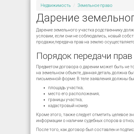
Недвижимость
Земельное право
Дарение земельног
Дарение земельного участка родственнику долж
условии, если они не соблюдались, новый собс
продажи,передача прав на землю осуществляетс
Порядок передачи прав
Предметом договора о дарении может быть не то
на земельном объекте, данная деталь должна бы
письменной форме. В теле заявления должны б
площадь участка;
место его расположения;
границы участка;
кадастровый номер.
Кроме этого, также следует отметить целевое 
информации о наличии судебных споров в отно
После того, как договор был составлен и подпи